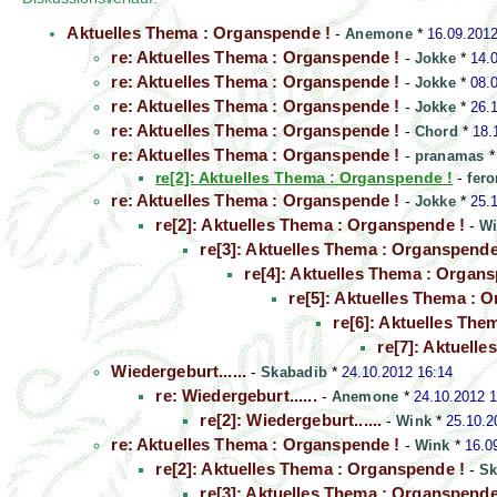
Aktuelles Thema : Organspende !
-
Anemone
*
16.09.2012
re: Aktuelles Thema : Organspende !
-
Jokke
*
14.
re: Aktuelles Thema : Organspende !
-
Jokke
*
08.
re: Aktuelles Thema : Organspende !
-
Jokke
*
26.
re: Aktuelles Thema : Organspende !
-
Chord
*
18.
re: Aktuelles Thema : Organspende !
-
pranamas
re[2]: Aktuelles Thema : Organspende !
-
fer
re: Aktuelles Thema : Organspende !
-
Jokke
*
25.
re[2]: Aktuelles Thema : Organspende !
-
W
re[3]: Aktuelles Thema : Organspende
re[4]: Aktuelles Thema : Organs
re[5]: Aktuelles Thema : 
re[6]: Aktuelles The
re[7]: Aktuell
Wiedergeburt......
-
Skabadib
*
24.10.2012 16:14
re: Wiedergeburt......
-
Anemone
*
24.10.2012 1
re[2]: Wiedergeburt......
-
Wink
*
25.10.2
re: Aktuelles Thema : Organspende !
-
Wink
*
16.0
re[2]: Aktuelles Thema : Organspende !
-
Sk
re[3]: Aktuelles Thema : Organspende