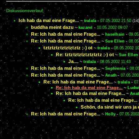
Diskussionsverlauf:
Ich hab da mal eine Frage...
~
tralala
-
07.05.2002 21:50
(14
buddha meint dazu
~
kazarel
-
10.05.2002 09:07
Re: Ich hab da mal eine Frage...
~
haselhain
-
09.05
Re: Ich hab da mal eine Frage...
~
Sue Ellen
-
08.05
tztztztztztztztztz ;-) ot
~
tralala
-
08.05.2002 1
Re: tztztztztztztztztz ;-) ot
~
Sue Ellen
Ja....
~
tralala
-
08.05.2002 11:43
Re: Ich hab da mal eine Frage...
~
Sephrenia
-
08.0
Re: Ich hab da mal eine Frage...
~
Anath
-
07.05.200
Re: Ich hab da mal eine Frage...
~
tralala
-
07
Re: Ich hab da mal eine Frage...
~
Ludw
Re: Ich hab da mal eine Frage...
~
Ana
Re: Ich hab da mal eine Frage...
Schön, da sind wir uns ja ei
Re: Ich hab da mal eine Frage...
~
Holly
-
07.05.2002