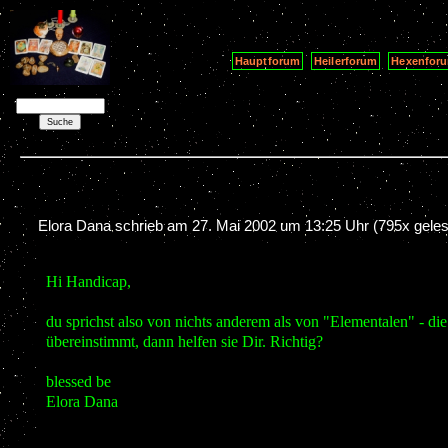
Hauptforum
Heilerforum
Hexenfor
Elora Dana schrieb am
27. Mai 2002 um 13:25 Uhr
(795x geles
Hi Handicap,
du sprichst also von nichts anderem als von "Elementalen" - d
übereinstimmt, dann helfen sie Dir. Richtig?
blessed be
Elora Dana