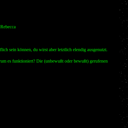
g Rebecca
ich sein können, du wirst aber letztlich elendig ausgenutzt.
Warum es funktioniert? Die (unbewußt oder bewußt) gerufenen