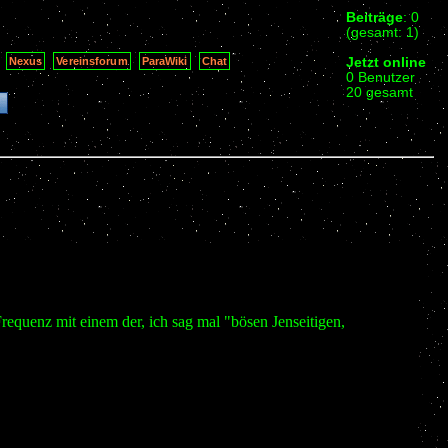
Beiträge
: 0
(gesamt: 1)
Jetzt online
Nexus
Vereinsforum
ParaWiki
Chat
0 Benutzer
20 gesamt
requenz mit einem der, ich sag mal "bösen Jenseitigen,