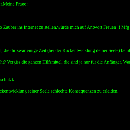
r.Meine Frage :
o Zauber ins Internet zu stellen,würde mich auf Antwort Freuen !! Mf
die dir zwar einige Zeit (bei der Rückentwicklung deiner Seele) behilfl
t? Vergiss die ganzen Hilfsmittel, die sind ja nur für die Anfänger. 
 schützt.
ckentwicklung seiner Seele schlechte Konsequenzen zu erleiden.