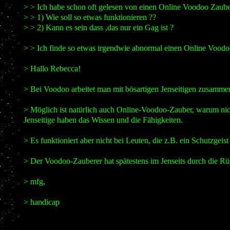
> > Ich habe schon oft gelesen von einen Online Voodoo Zaube
> > 1) Wie soll so etwas funktionieren ??
> > 2) Kann es sein dass ,das nur ein Gag ist ?
> > Ich finde so etwas irgendwie abnormal einen Online Voodo
> Hallo Rebecca!
> Bei Voodoo arbeitet man mit bösartigen Jenseitigen zusammen, 
> Möglich ist natürlich auch Online-Voodoo-Zauber, warum nich
Jenseitige haben das Wissen und die Fähigkeiten.
> Es funktioniert aber nicht bei Leuten, die z.B. ein Schutzgeist
> Der Voodoo-Zauberer hat spätestens im Jenseits durch die Rü
> mfg,
> handicap