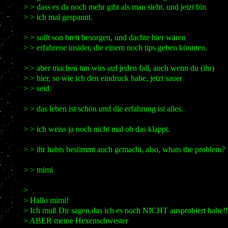
> > dass es da noch mehr gibt als man sieht. und jetzt bin
> > ich mal gespannt.
> > sollt son brett besorgen, und dachte hier wären
> > erfahrene insider, die einem noch tips geben könnten.
> > aber machen tun wirs auf jeden fall, auch wenn du (ihr)
> > hier, so wie ich den eindruck habe, jetzt sauer
> > seid.
> > das leben ist schön und die erfahrung ist alles.
> > ich weiss ja noch nicht mal ob das klappt.
> > ihr habts bestimmt auch gemacht, also, whats the problem?
> > mimi
>
> Hallo mimi!
> Ich muß Dir sagen,das ich es noch NICHT ausprobiert habe!!
> ABER meine Hexenschwester