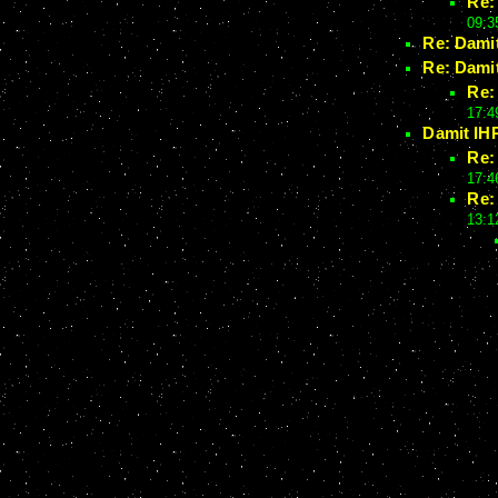
Re:
09:3
Re: Damit
Re: Damit
Re:
17:4
Damit IHR
Re:
17:4
Re:
13:1