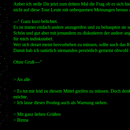
Anber ich stelle Dir jetzt zum dritten Mal die Frag ob es sich h
nicht auf diese Tour Leute mit unbequemen Meinungen heraus zu e
---" Ganz kurz belichtet.
Es ist immer einfach andere anzugreifen und zu behaupten sie se
Schön und gut aber mit jemandem zu diskutieren der andere angr
für mich indiskutabel.
Wer sich derart meint hervorheben zu müssen, sollte auch das 
Damit hab ich natürlich niemanden persönlich gemeint obwohl ic
Ohne Gruß----"
> An alle
> Es tut mir leid zu diesem Mittel greifen zu müssen. Doch den
möchte.
> Ich lasse dieses Posting auch als Warnung stehen.
> Mit ganz lieben Grüßen
> Birma