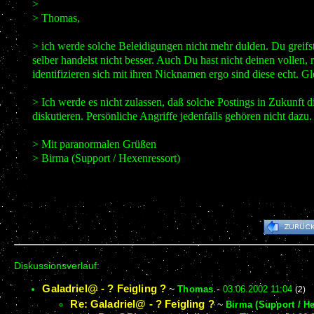
>
> Thomas,
> ich werde solche Beleidigungen nicht mehr dulden. Du greifst
selber handelst nicht besser. Auch Du hast nicht deinen vollen,
identifizieren sich mit ihren Nicknamen ergo sind diese echt. Gl
> Ich werde es nicht zulassen, daß solche Postings in Zukunft
diskutieren. Persönliche Angriffe jedenfalls gehören nicht dazu.
> Mit paranormalen Grüßen
> Birma (Support / Hexenressort)
Diskussionsverlauf:
Galadriel@ - ? Feigling ?
~
Thomas
-
03.06.2002 11:04
(2)
Re: Galadriel@ - ? Feigling ?
~
Birma (Support / H