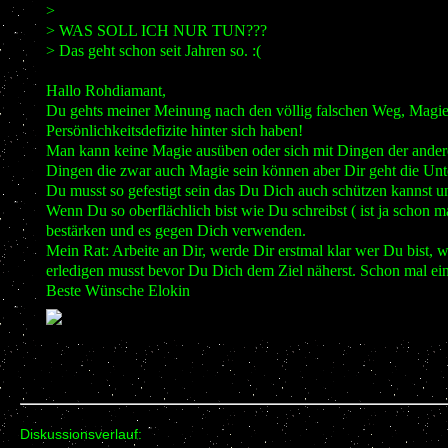
>
> WAS SOLL ICH NUR TUN???
> Das geht schon seit Jahren so. :(
Hallo Rohdiamant,
Du gehts meiner Meinung nach den völlig falschen Weg, Magie is
Persönlichkeitsdefizite hinter sich haben!
Man kann keine Magie ausüben oder sich mit Dingen der andere
Dingen die zwar auch Magie sein können aber Dir geht die Unt
Du musst so gefestigt sein das Du Dich auch schützen kannst u
Wenn Du so oberflächlich bist wie Du schreibst ( ist ja schon m
bestärken und es gegen Dich verwenden.
Mein Rat: Arbeite an Dir, werde Dir erstmal klar wer Du bist, wa
erledigen musst bevor Du Dich dem Ziel näherst. Schon mal ei
Beste Wünsche Elokin
Diskussionsverlauf: