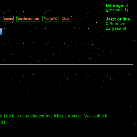
Beiträge
: 0
(gesamt: 1)
Jetzt online
Nexus
Vereinsforum
ParaWiki
Chat
0 Benutzer
22 gesamt
ohl nicht so ausschauen wie Miss Universe. Was soll ich
:()