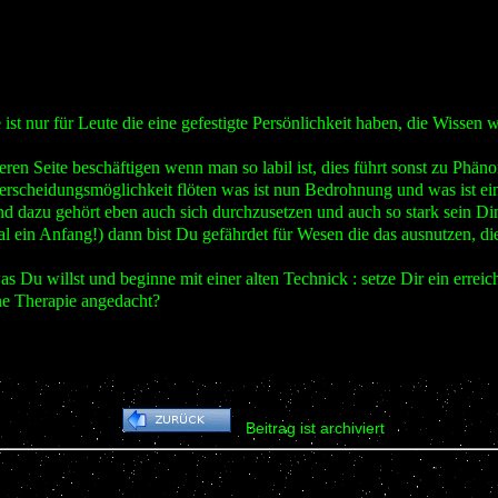
t nur für Leute die eine gefestigte Persönlichkeit haben, die Wissen 
ren Seite beschäftigen wenn man so labil ist, dies führt sonst zu Ph
erscheidungsmöglichkeit flöten was ist nun Bedrohnung und was ist ei
nd dazu gehört eben auch sich durchzusetzen und auch so stark sein 
al ein Anfang!) dann bist Du gefährdet für Wesen die das ausnutzen, die
s Du willst und beginne mit einer alten Technick : setze Dir ein erreich
ne Therapie angedacht?
Beitrag ist archiviert