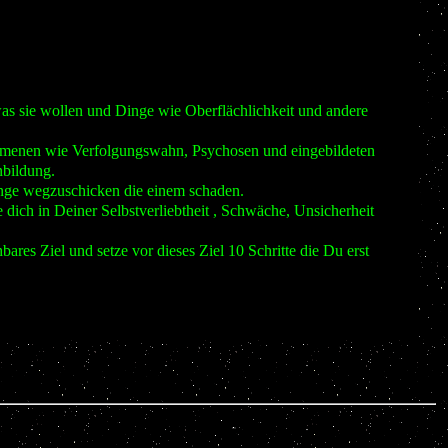
was sie wollen und Dinge wie Oberflächlichkeit und andere
änomenen wie Verfolgungswahn, Psychosen und eingebildeten
nbildung.
Dinge wegzuschicken die einem schaden.
 dich in Deiner Selbstverliebtheit , Schwäche, Unsicherheit
bares Ziel und setze vor dieses Ziel 10 Schritte die Du erst