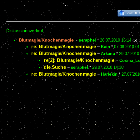
Diskussionsverlauf:
Blutmagie/Knochenmagie
~
seraphel
*
26.07.2010 16:14
(5)
re: Blutmagie/Knochenmagie
~
Kain
*
07.08.2010 01
re: Blutmagie/Knochenmagie
~
Arkana
*
29.07.2010
re[2]: Blutmagie/Knochenmagie
~
Cosma_Le
die Suche
~
seraphel
*
29.07.2010 14:30
re: Blutmagie/Knochenmagie
~
Harlekin
*
27.07.201