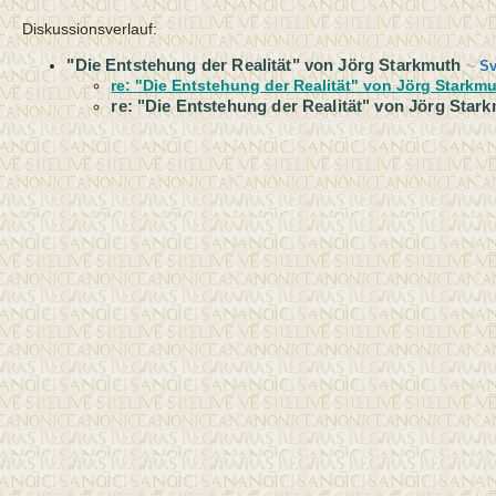
Diskussionsverlauf:
"Die Entstehung der Realität" von Jörg Starkmuth
~
Sv
re: "Die Entstehung der Realität" von Jörg Starkm
re: "Die Entstehung der Realität" von Jörg Star