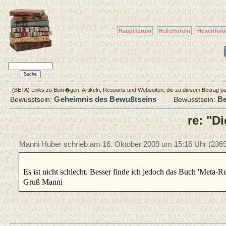
Hauptforum
Heilerforum
Hexenfor
(BETA) Links zu Beitr�gen, Artikeln, Ressorts und Webseiten, die zu diesem Beitrag 
Geheimnis des Bewußtseins
Be
Bewusstsein:
Bewusstsein:
re: "D
Manni Huber schrieb am
16. Oktober 2009 um 15:16 Uhr
(2369
Es ist nicht schlecht. Besser finde ich jedoch das Buch 'Meta-R
Gruß Manni