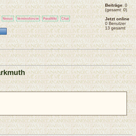
Beiträge
: 0
(gesamt: 0)
Jetzt online
Nexus
Vereinsforum
ParaWiki
Chat
0 Benutzer
13 gesamt
tarkmuth