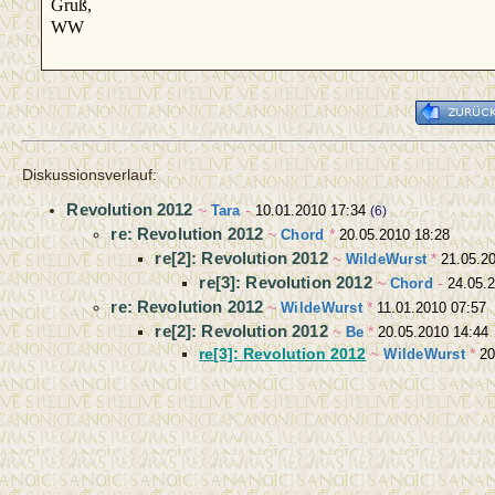
Gruß,
WW
Diskussionsverlauf:
Revolution 2012
~
Tara
-
10.01.2010 17:34
(6)
re: Revolution 2012
~
Chord
*
20.05.2010 18:28
re[2]: Revolution 2012
~
WildeWurst
*
21.05.2
re[3]: Revolution 2012
~
Chord
-
24.05.
re: Revolution 2012
~
WildeWurst
*
11.01.2010 07:57
re[2]: Revolution 2012
~
Be
*
20.05.2010 14:44
re[3]: Revolution 2012
~
WildeWurst
*
20