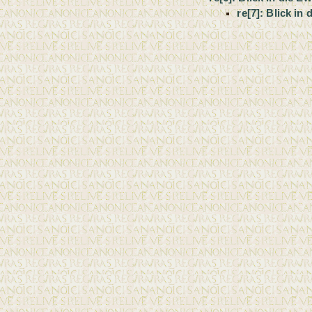
re[7]: Blick in 