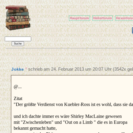
Hauptforum
Heilerforum
Hexenfor
*
schrieb am
24. Februar 2013 um 20:07 Uhr
(3542x gel
Jokke
@...
Zitat
"Der größte Verdienst von Kuebler-Ross ist es wohl, dass sie
und ich dachte immer es wäre Shirley MacLaine gewesen
mit "Zwischenleben" und "Out on a Limb " die es in Europa
bekannt gemacht hatte,