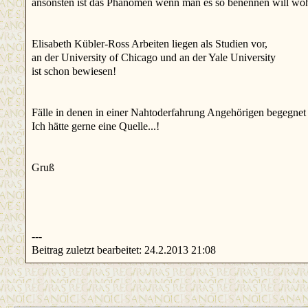
ansonsten ist das Phänomen wenn man es so benennen will wohl
Elisabeth Kübler-Ross Arbeiten liegen als Studien vor,
an der University of Chicago und an der Yale University
ist schon bewiesen!
Fälle in denen in einer Nahtoderfahrung Angehörigen begegnet s
Ich hätte gerne eine Quelle...!
Gruß
---
Beitrag zuletzt bearbeitet: 24.2.2013 21:08