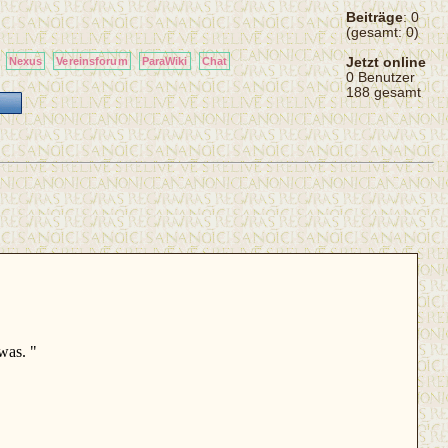
Beiträge
: 0
(gesamt: 0)
Jetzt online
Nexus
Vereinsforum
ParaWiki
Chat
0 Benutzer
188 gesamt
was. "