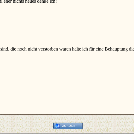
 eher nichts neues denke ich!
ind, die noch nicht verstorben waren halte ich für eine Behauptung die