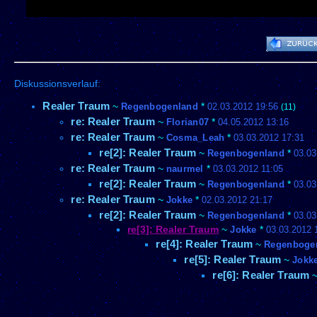
Diskussionsverlauf:
Realer Traum
~
Regenbogenland
*
02.03.2012 19:56
(11)
re: Realer Traum
~
Florian07
*
04.05.2012 13:16
re: Realer Traum
~
Cosma_Leah
*
03.03.2012 17:31
re[2]: Realer Traum
~
Regenbogenland
*
03.03
re: Realer Traum
~
naurmel
*
03.03.2012 11:05
re[2]: Realer Traum
~
Regenbogenland
*
03.03
re: Realer Traum
~
Jokke
*
02.03.2012 21:17
re[2]: Realer Traum
~
Regenbogenland
*
03.03
re[3]: Realer Traum
~
Jokke
*
03.03.2012 
re[4]: Realer Traum
~
Regenboge
re[5]: Realer Traum
~
Jokk
re[6]: Realer Traum