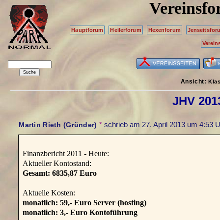
Vereinsf
Hauptforum
Heilerforum
Hexenforum
Jenseitsfor
Verein
Ansicht:
Kla
JHV 2013
*
schrieb am
27. April 2013 um 4:53 
Martin Rieth (Gründer)
Finanzbericht 2011 - Heute:
Aktueller Kontostand:
Gesamt: 6835,87 Euro
Aktuelle Kosten:
monatlich: 59,- Euro Server (hosting)
monatlich: 3,- Euro Kontoführung