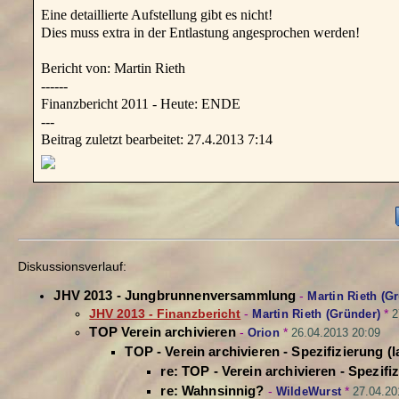
Eine detaillierte Aufstellung gibt es nicht!
Dies muss extra in der Entlastung angesprochen werden!
Bericht von: Martin Rieth
------
Finanzbericht 2011 - Heute: ENDE
---
Beitrag zuletzt bearbeitet: 27.4.2013 7:14
Diskussionsverlauf:
JHV 2013 - Jungbrunnenversammlung
-
Martin Rieth (G
JHV 2013 - Finanzbericht
-
Martin Rieth (Gründer)
*
2
TOP Verein archivieren
-
Orion
*
26.04.2013 20:09
TOP - Verein archivieren - Spezifizierung (l
re: TOP - Verein archivieren - Spezifi
re: Wahnsinnig?
-
WildeWurst
*
27.04.20