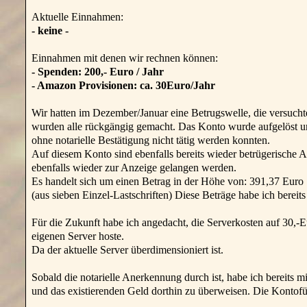
Aktuelle Einnahmen:
- keine -
Einnahmen mit denen wir rechnen können:
- Spenden: 200,- Euro / Jahr
- Amazon Provisionen: ca. 30Euro/Jahr
Wir hatten im Dezember/Januar eine Betrugswelle, die versucht
wurden alle rückgängig gemacht. Das Konto wurde aufgelöst un
ohne notarielle Bestätigung nicht tätig werden konnten.
Auf diesem Konto sind ebenfalls bereits wieder betrügerische
ebenfalls wieder zur Anzeige gelangen werden.
Es handelt sich um einen Betrag in der Höhe von: 391,37 Euro
(aus sieben Einzel-Lastschriften) Diese Beträge habe ich berei
Für die Zukunft habe ich angedacht, die Serverkosten auf 30,-
eigenen Server hoste.
Da der aktuelle Server überdimensioniert ist.
Sobald die notarielle Anerkennung durch ist, habe ich bereits 
und das existierenden Geld dorthin zu überweisen. Die Kontofü