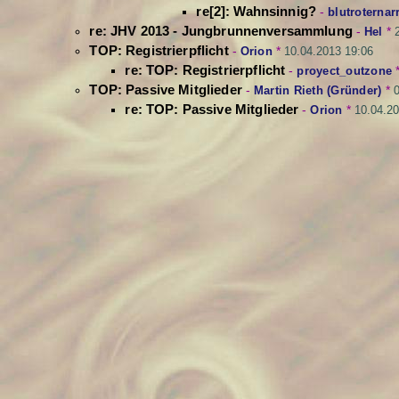
re[2]: Wahnsinnig?
-
blutroternar
re: JHV 2013 - Jungbrunnenversammlung
-
Hel
*
TOP: Registrierpflicht
-
Orion
*
10.04.2013 19:06
re: TOP: Registrierpflicht
-
proyect_outzone
TOP: Passive Mitglieder
-
Martin Rieth (Gründer)
*
0
re: TOP: Passive Mitglieder
-
Orion
*
10.04.20