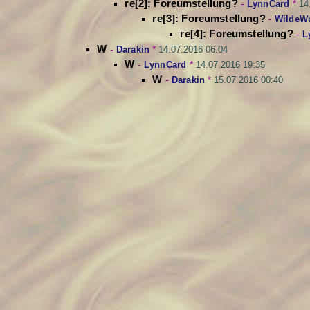
re[2]: Foreumstellung?
-
LynnCard
*
14
re[3]: Foreumstellung?
-
WildeW
re[4]: Foreumstellung?
-
L
W
-
Darakin
*
14.07.2016 06:04
W
-
LynnCard
*
14.07.2016 19:35
W
-
Darakin
*
15.07.2016 00:40