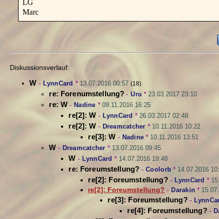
LG
Marc
Diskussionsverlauf:
W
-
LynnCard
*
13.07.2016 00:57
(18)
re: Forenumstellung?
-
Uru
*
23.03.2017 23:10
re: W
-
Nadine
*
09.11.2016 16:25
re[2]: W
-
LynnCard
*
26.03.2017 02:48
re[2]: W
-
Dreamcatcher
*
10.11.2016 10:22
re[3]: W
-
Nadine
*
10.11.2016 13:51
W
-
Dreamcatcher
*
13.07.2016 09:45
W
-
LynnCard
*
14.07.2016 19:48
re: Foreumstellung?
-
Coolorb
*
14.07.2016 10
re[2]: Foreumstellung?
-
LynnCard
*
15
re[2]: Foreumstellung?
-
Darakin
*
15.07
re[3]: Foreumstellung?
-
LynnCa
re[4]: Foreumstellung?
-
D