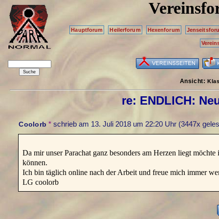
Vereinsf
Hauptforum
Heilerforum
Hexenforum
Jenseitsfor
Verein
Ansicht:
Kla
re: ENDLICH: Neue
*
schrieb am
13. Juli 2018 um 22:20 Uhr
(3447x geles
Coolorb
Da mir unser Parachat ganz besonders am Herzen liegt möchte 
können.
Ich bin täglich online nach der Arbeit und freue mich immer 
LG coolorb