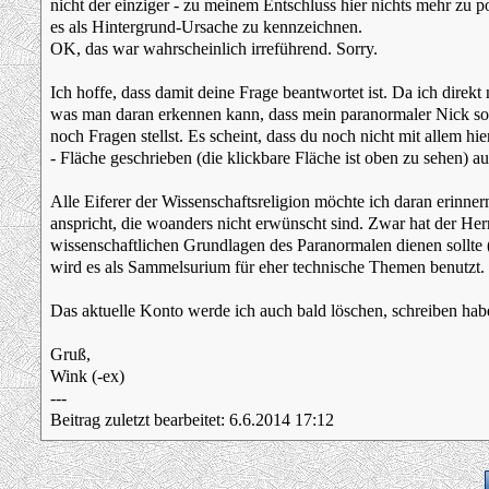
nicht der einziger - zu meinem Entschluss hier nichts mehr zu
es als Hintergrund-Ursache zu kennzeichnen.
OK, das war wahrscheinlich irreführend. Sorry.
Ich hoffe, dass damit deine Frage beantwortet ist. Da ich direk
was man daran erkennen kann, dass mein paranormaler Nick sof
noch Fragen stellst. Es scheint, dass du noch nicht mit allem hi
- Fläche geschrieben (die klickbare Fläche ist oben zu sehen) auf
Alle Eiferer der Wissenschaftsreligion möchte ich daran er
anspricht, die woanders nicht erwünscht sind. Zwar hat der H
wissenschaftlichen Grundlagen des Paranormalen dienen sollte (o
wird es als Sammelsurium für eher technische Themen benutzt.
Das aktuelle Konto werde ich auch bald löschen, schreiben habe
Gruß,
Wink (-ex)
---
Beitrag zuletzt bearbeitet: 6.6.2014 17:12