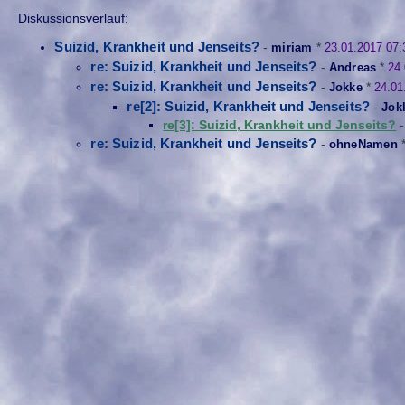
Diskussionsverlauf:
Suizid, Krankheit und Jenseits?
-
miriam
*
23.01.2017 07:
re: Suizid, Krankheit und Jenseits?
-
Andreas
*
24
re: Suizid, Krankheit und Jenseits?
-
Jokke
*
24.01
re[2]: Suizid, Krankheit und Jenseits?
-
Jok
re[3]: Suizid, Krankheit und Jenseits?
re: Suizid, Krankheit und Jenseits?
-
ohneNamen