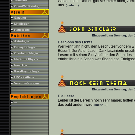
Software
Gästen hatte. Und es gibt sie immer noch, zumi
uns.
(mehr ...)
OpenWebKatalog
Satzung
Mitglieder
Hauptseite
Eingestellt am Sonntag, den 
Astrologie
Der Sohn des Lichts
Wer kennt ihn nicht, den Beschützer vor dem w
Erdmythologie
Bösen? Der Autor Jason Dark faszinierte unzäh
Glauben / Magie
Lesern mit seinen Story´s über den Sohn des Li
erfahrt ihr ein bißchen was über diese Erfolgsst
Medizin / Physik
New Age
ParaPsychologie
UFOs / Aliens
Verschwörungen
Eingestellt am Sonntag, den 
Die Leere.
Leider ist der Bereich noch sehr mager, hoffen 
---
das bald ändern wird.
(mehr ...)