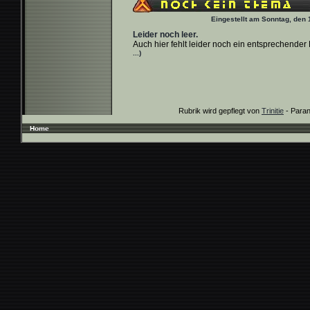
Eingestellt am Sonntag, den 
Leider noch leer.
Auch hier fehlt leider noch ein entsprechender 
...)
Rubrik wird gepflegt von
Trinitie
- Paran
Home