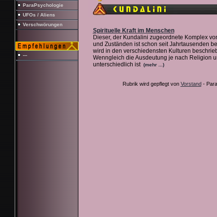
ParaPsychologie
UFOs / Aliens
Verschwörungen
Spirituelle Kraft im Menschen
Dieser, der Kundalini zugeordnete Komplex v
und Zuständen ist schon seit Jahrtausenden b
wird in den verschiedensten Kulturen beschrie
---
Wenngleich die Ausdeutung je nach Religion un
unterschiedlich ist
(mehr ...)
Rubrik wird gepflegt von
Vorstand
- Para