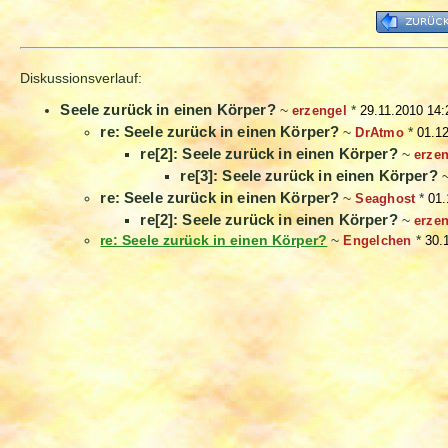
Diskussionsverlauf:
Seele zurück in einen Körper?
~
erzengel
*
29.11.2010 14:
re: Seele zurück in einen Körper?
~
DrAtmo
*
01.1
re[2]: Seele zurück in einen Körper?
~
erze
re[3]: Seele zurück in einen Körper?
re: Seele zurück in einen Körper?
~
Seaghost
*
01.
re[2]: Seele zurück in einen Körper?
~
erze
re: Seele zurück in einen Körper?
~
Engelchen
*
30.