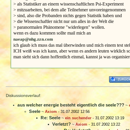
> als Statistiker an einem wissenschaftlichen Psi-Experiment
> mitzuarbeiten, bei dem alle Teilnehmer unvoreingenommen
> sind, also die Probanden nichts gegen Statistik haben und
> die Wissenschaftler nicht nur um alles in der Welt die
> paranormalen Phänomene "widerlegen" wollen.
wenn es dazu kommen sollte mail mich an
naeap@nhg.zzn.com
ich glaub ich muss das mal überwinden und mich einem test ste
ICH weiß was ich kann, aber wenn es andern leuten wirklich so
man sieht sich dann hoffentlich einmal, kannst ja was organisier
Diskussionsverlauf:
aus welcher energie besteht eigentlich die seele???
~
Seele
~
Axiom
-
31.07.2002 12:56
Re: Seele
~
ein suchender
-
31.07.2002 13:19
Verletzt?
~
Axiom
-
31.07.2002 13:22