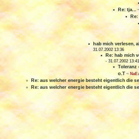
Re: tja...
Re: 
hab mich verlesen, a
31.07.2002 13:36
Re: hab mich v
-
31.07.2002 13:4
Toleranz 
o.T
~
NaE
Re: aus welcher energie besteht eigentlich die s
Re: aus welcher energie besteht eigentlich die s