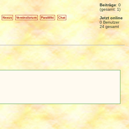
Beiträge
: 0
(gesamt: 1)
Jetzt online
Nexus
Vereinsforum
ParaWiki
Chat
0 Benutzer
24 gesamt