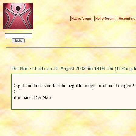
Hauptforum
Heilerforum
Hexenfor
Der Narr schrieb am
10. August 2002 um 19:04 Uhr
(1134x gel
> gut und böse sind falsche begriffe. mögen und nicht mögen!!!
>
durchaus! Der Narr