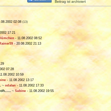
Beitrag ist archiviert
.08.2002 02:08
(13)
2002 17:21
blümchen
-
11.08.2002 08:52
Rainer59
-
20.08.2002 21:13
:29
2002 07:28
11.08.2002 10:59
bine
-
11.08.2002 13:17
.
~
odalan
-
11.08.2002 17:33
oh......
~
Sabine
-
11.08.2002 19:55