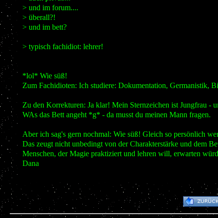
> und im forum....
> überall?!
> und im bett?
> typisch fachidiot: lehrer!
*lol* Wie süß!
Zum Fachidioten: Ich studiere: Dokumentation, Germanistik, Bio
Zu den Korrekturen: Ja klar! Mein Sternzeichen ist Jungfrau - un
WAs das Bett angeht *g* - da musst du meinen Mann fragen.
Aber ich sag's gern nochmal: Wie süß! Gleich so persönlich wer
Das zeugt nicht unbedingt von der Charakterstärke und dem Be
Menschen, der Magie praktiziert und lehren will, erwarten würd
Dana