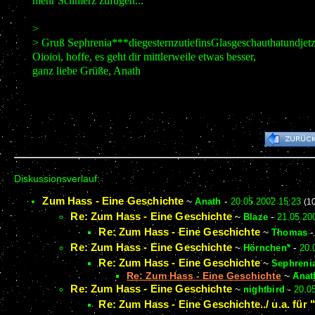
mehr Schmerz zufügen...
>
> Gruß Sephrenia***diegesternzutiefinsGlasgeschauthatundje
Oioioi, hoffe, es geht dir mittlerweile etwas besser,
ganz liebe Grüße, Anath
Diskussionsverlauf:
Zum Hass - Eine Geschichte
~
Anath
-
20.05.2002 15:23
(1
Re: Zum Hass - Eine Geschichte
~
Blaze
-
21.05.20
Re: Zum Hass - Eine Geschichte
~
Thomas
Re: Zum Hass - Eine Geschichte
~
Hörnchen*
-
20.
Re: Zum Hass - Eine Geschichte
~
Sephreni
Re: Zum Hass - Eine Geschichte
~
Anat
Re: Zum Hass - Eine Geschichte
~
nightbird
-
20.0
Re: Zum Hass - Eine Geschichte../ u.a. für 