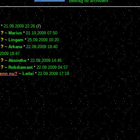
Beitrag ist archiviert
*
21.09.2009 22:26
(7)
u?
~
Marius
*
01.10.2009 07:50
u?
~
Lingam
*
25.09.2009 10:20
u?
~
Arkana
*
22.09.2009 18:40
.2009 18:47
u?
~
Absinthe
*
22.09.2009 14:45
u?
~
Rohdiamant
*
22.09.2009 04:57
 denn nu?
~
Leilai
*
22.09.2009 17:19