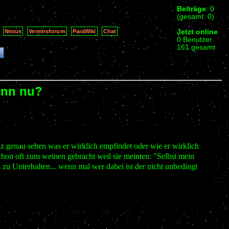
Beiträge
: 0
(gesamt: 0)
Jetzt online
Nexus
Vereinsforum
ParaWiki
Chat
0 Benutzer
161 gesamt
denn nu?
z genau sehen was er wirklich empfindet oder wie er wirklich
schon oft zum weinen gebracht weil sie meinten: "Selbst mein
u Unterhalten... wenn mal wer dabei ist der nicht unbedingt