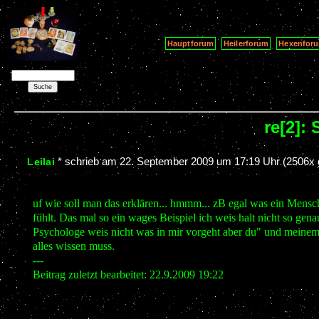
Hauptforum
Heilerforum
Hexenfor
re[2]:
*
schrieb am
22. September 2009 um 17:19 Uhr
(2506x 
Leilai
uf wie soll man das erklären... hmmm... zB egal was ein Mensc
fühlt. Das mal so ein wages Beispiel ich weis halt nicht so gen
Psychologe weis nicht was in mir vorgeht aber du" und meinem 
alles wissen muss.
---
Beitrag zuletzt bearbeitet: 22.9.2009 19:22