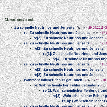
Diskussionsverlauf:
Zu schnelle Neutrinos und Jenseits
-
Wink
*
29.09.2011 0
re: Zu schnelle Neutrinos und Jenseits
-
tom
*
16.
re[2]: Zu schnelle Neutrinos und Jenseits
-
re: Zu schnelle Neutrinos und Jenseits
-
tom
*
23.
re[2]: Zu schnelle Neutrinos und Jenseits
-
re[3]: Zu schnelle Neutrinos und Jens
re[4]: Zu schnelle Neutrinos un
re: Zu schnelle Neutrinos und Jenseits
-
tom
*
18.
re[2]: Zu schnelle Neutrinos und Jenseits
-
re[2]: Zu schnelle Neutrinos und Jenseits
-
Wahrscheinlicher Fehler gefunden?
-
Wink
*
16.10
re: Wahrscheinlicher Fehler gefunden?
-
to
re[2]: Wahrscheinlicher Fehler gefun
re[3]: Wahrscheinlicher Fehler
re[4]: (Wahrscheinlicher Fe
re: Zu schnelle Neutrinos und Jenseits
-
WildeWur