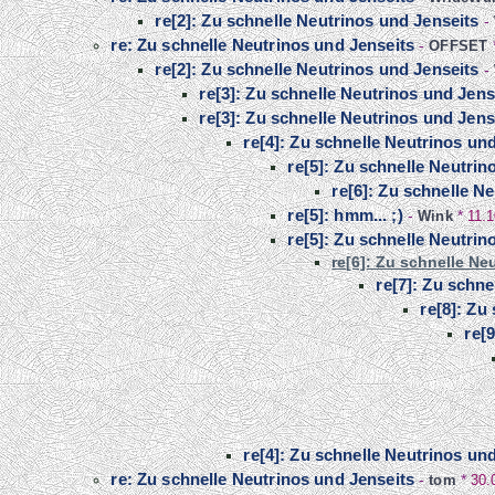
re[2]: Zu schnelle Neutrinos und Jenseits
-
re: Zu schnelle Neutrinos und Jenseits
-
OFFSET
re[2]: Zu schnelle Neutrinos und Jenseits
-
re[3]: Zu schnelle Neutrinos und Jens
re[3]: Zu schnelle Neutrinos und Jens
re[4]: Zu schnelle Neutrinos un
re[5]: Zu schnelle Neutrin
re[6]: Zu schnelle N
re[5]: hmm... ;)
-
Wink
*
11.1
re[5]: Zu schnelle Neutrin
re[6]: Zu schnelle Ne
re[7]: Zu schne
re[8]: Zu
re[
re[4]: Zu schnelle Neutrinos un
re: Zu schnelle Neutrinos und Jenseits
-
tom
*
30.