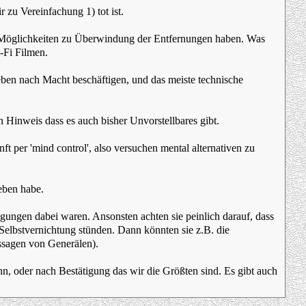
 zu Vereinfachung 1) tot ist.
bare Möglichkeiten zu Überwindung der Entfernungen haben. Was
i-Fi Filmen.
reben nach Macht beschäftigen, und das meiste technische
 Hinweis dass es auch bisher Unvorstellbares gibt.
nft per 'mind control', also versuchen mental alternativen zu
eben habe.
ungen dabei waren. Ansonsten achten sie peinlich darauf, dass
 Selbstvernichtung stünden. Dann könnten sie z.B. die
ssagen von Generälen).
n, oder nach Bestätigung das wir die Größten sind. Es gibt auch