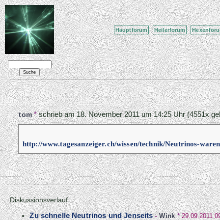
Hauptforum
Heilerforum
Hexenfor
*
schrieb am
18. November 2011 um 14:25 Uhr
(4551x gel
tom
http://www.tagesanzeiger.ch/wissen/technik/Neutrinos-waren
Diskussionsverlauf:
Zu schnelle Neutrinos und Jenseits
-
Wink
*
29.09.2011 0