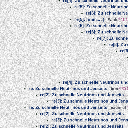
re[4]: Zu schnelle Neutrinos un
re[5]: Zu schnelle Neutrin
re[6]: Zu schnelle N
re[5]: hmm... ;)
-
Wink
*
11.1
re[5]: Zu schnelle Neutrin
re[6]: Zu schnelle N
re[7]: Zu schne
re[8]: Zu
re[
re[4]: Zu schnelle Neutrinos un
re: Zu schnelle Neutrinos und Jenseits
-
tom
*
30.
re[2]: Zu schnelle Neutrinos und Jenseits
-
re[3]: Zu schnelle Neutrinos und Jens
re: Zu schnelle Neutrinos und Jenseits
-
naurmel
re[2]: Zu schnelle Neutrinos und Jenseits
-
re[3]: Zu schnelle Neutrinos und Jens
re[2]: Zu schnelle Neutrinos und Jenseits
-