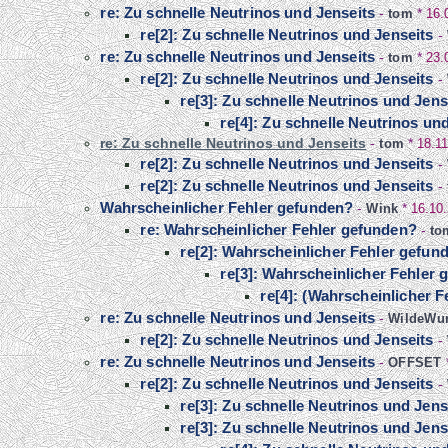
re: Zu schnelle Neutrinos und Jenseits
-
tom
*
16.
re[2]: Zu schnelle Neutrinos und Jenseits
-
re: Zu schnelle Neutrinos und Jenseits
-
tom
*
23.
re[2]: Zu schnelle Neutrinos und Jenseits
-
re[3]: Zu schnelle Neutrinos und Jens
re[4]: Zu schnelle Neutrinos un
re: Zu schnelle Neutrinos und Jenseits
-
tom
*
18.11
re[2]: Zu schnelle Neutrinos und Jenseits
-
re[2]: Zu schnelle Neutrinos und Jenseits
-
Wahrscheinlicher Fehler gefunden?
-
Wink
*
16.10
re: Wahrscheinlicher Fehler gefunden?
-
to
re[2]: Wahrscheinlicher Fehler gefun
re[3]: Wahrscheinlicher Fehler
re[4]: (Wahrscheinlicher Fe
re: Zu schnelle Neutrinos und Jenseits
-
WildeWur
re[2]: Zu schnelle Neutrinos und Jenseits
-
re: Zu schnelle Neutrinos und Jenseits
-
OFFSET
re[2]: Zu schnelle Neutrinos und Jenseits
-
re[3]: Zu schnelle Neutrinos und Jens
re[3]: Zu schnelle Neutrinos und Jens