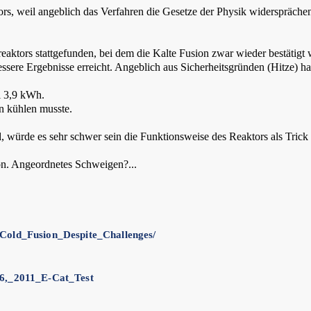
, weil angeblich das Verfahren die Gesetze der Physik widersprächen. 
eaktors stattgefunden, bei dem die Kalte Fusion zwar wieder bestätigt 
ssere Ergebnisse erreicht. Angeblich aus Sicherheitsgründen (Hitze) ha
i 3,9 kWh.
hn kühlen musste.
, würde es sehr schwer sein die Funktionsweise des Reaktors als Trick
on. Angeordnetes Schweigen?...
_Cold_Fusion_Despite_Challenges/
_6,_2011_E-Cat_Test