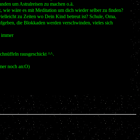
handen um Astralreisen zu machen o.ä.
 wie wäre es mit Meditation um dich wieder selber zu finden?
ielleicht zu Zeiten wo Dein Kind betreut ist? Schule, Oma,
 aufgeben, die Blokkaden werden verschwinden, vieles sich
h immer
chnüffeln rausgeschickt ^^.
mmer noch an:O)