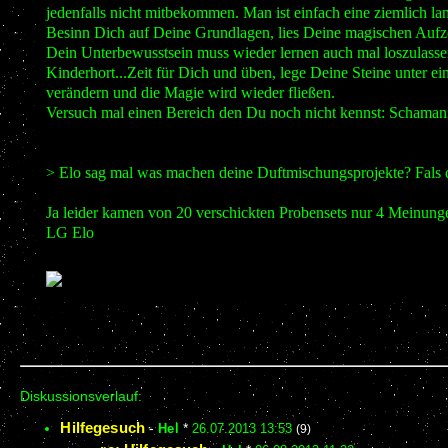
jedenfalls nicht mitbekommen. Man ist einfach eine ziemlich l
Besinn Dich auf Deine Grundlagen, lies Deine magischen Aufze
Dein Unterbewusstsein muss wieder lernen auch mal loszulassen,
Kinderhort...Zeit für Dich und üben, lege Deine Steine unter e
verändern und die Magie wird wieder fließen.
Versuch mal einen Bereich den Du noch nicht kennst: Schama
> Elo sag mal was machen deine Duftmischungsprojekte? Fals du
Ja leider kamen von 20 verschickten Probensets nur 4 Meinung
LG Elo
Diskussionsverlauf:
Hilfegesuch
-
Hel
*
26.07.2013 13:53
(9)