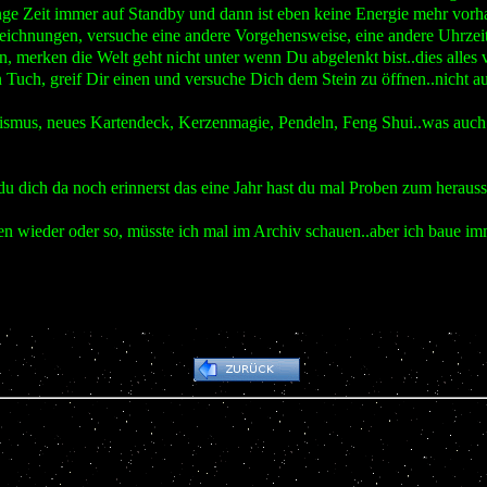
ange Zeit immer auf Standby und dann ist eben keine Energie mehr vor
ichnungen, versuche eine andere Vorgehensweise, eine andere Uhrzeit,
 merken die Welt geht nicht unter wenn Du abgelenkt bist..dies alles v
in Tuch, greif Dir einen und versuche Dich dem Stein zu öffnen..nicht
nismus, neues Kartendeck, Kerzenmagie, Pendeln, Feng Shui..was auc
 dich da noch erinnerst das eine Jahr hast du mal Proben zum herauss
en wieder oder so, müsste ich mal im Archiv schauen..aber ich baue i