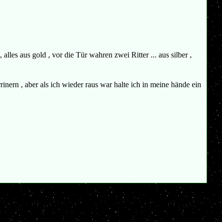
les aus gold , vor die Tür wahren zwei Ritter ... aus silber ,
inern , aber als ich wieder raus war halte ich in meine hände ein