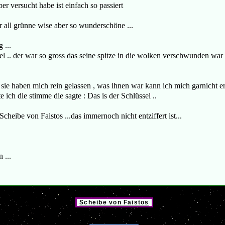
ber versucht habe ist einfach so passiert
 all grünne wise aber so wunderschöne ...
 ...
.. der war so gross das seine spitze in die wolken verschwunden war , al
sie haben mich rein gelassen , was ihnen war kann ich mich garnicht err
 ich die stimme die sagte : Das is der Schlüssel ..
Scheibe von Faistos ...das immernoch nicht entziffert ist...
 ...
Scheibe von Faistos