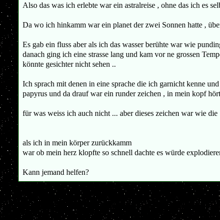
Also das was ich erlebte war ein astralreise , ohne das ich es sel
Da wo ich hinkamm war ein planet der zwei Sonnen hatte , über
Es gab ein fluss aber als ich das wasser berühte war wie punding
danach ging ich eine strasse lang und kam vor ne grossen Tempel 
könnte gesichter nicht sehen ..
Ich sprach mit denen in eine sprache die ich garnicht kenne und 
papyrus und da drauf war ein runder zeichen , in mein kopf hörte
für was weiss ich auch nicht ... aber dieses zeichen war wie die 
als ich in mein körper zurückkamm
war ob mein herz klopfte so schnell dachte es würde explodieren
Kann jemand helfen?