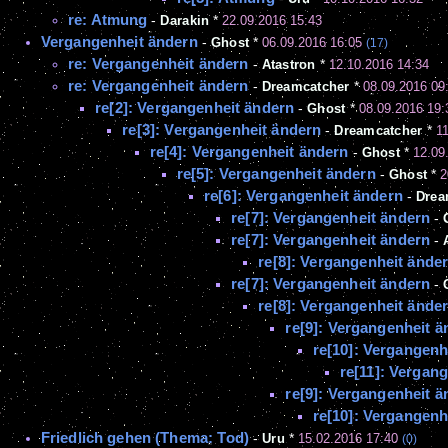
re: Atmung
-
Darakin
*
22.09.2016 15:43
Vergangenheit ändern
-
Ghost
*
06.09.2016 16:05
(17)
re: Vergangenheit ändern
-
Atastron
*
12.10.2016 14:34
re: Vergangenheit ändern
-
Dreamcatcher
*
08.09.2016 09
re[2]: Vergangenheit ändern
-
Ghost
*
08.09.2016 19:
re[3]: Vergangenheit ändern
-
Dreamcatcher
*
11
re[4]: Vergangenheit ändern
-
Ghost
*
12.09
re[5]: Vergangenheit ändern
-
Ghost
*
2
re[6]: Vergangenheit ändern
-
Drea
re[7]: Vergangenheit ändern
-
re[7]: Vergangenheit ändern
-
re[8]: Vergangenheit ände
re[7]: Vergangenheit ändern
-
re[8]: Vergangenheit ände
re[9]: Vergangenheit ä
re[10]: Vergangenh
re[11]: Vergan
re[9]: Vergangenheit ä
re[10]: Vergangenh
Friedlich gehen (Thema: Tod)
-
Uru
*
15.02.2016 17:40
(0)