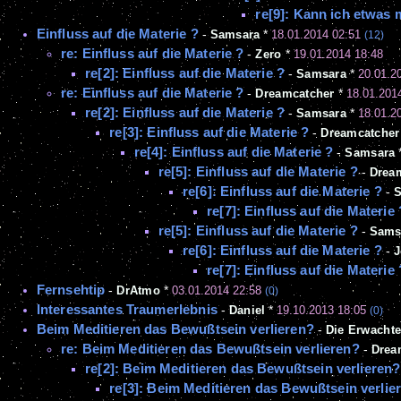
re[9]: Kann ich etwas
Einfluss auf die Materie ?
-
Samsara
*
18.01.2014 02:51
(12)
re: Einfluss auf die Materie ?
-
Zero
*
19.01.2014 18:48
re[2]: Einfluss auf die Materie ?
-
Samsara
*
20.01.2
re: Einfluss auf die Materie ?
-
Dreamcatcher
*
18.01.201
re[2]: Einfluss auf die Materie ?
-
Samsara
*
18.01.2
re[3]: Einfluss auf die Materie ?
-
Dreamcatcher
re[4]: Einfluss auf die Materie ?
-
Samsara
re[5]: Einfluss auf die Materie ?
-
Drea
re[6]: Einfluss auf die Materie ?
-
S
re[7]: Einfluss auf die Materie 
re[5]: Einfluss auf die Materie ?
-
Sams
re[6]: Einfluss auf die Materie ?
-
J
re[7]: Einfluss auf die Materie 
Fernsehtip
-
DrAtmo
*
03.01.2014 22:58
(0)
Interessantes Traumerlebnis
-
Daniel
*
19.10.2013 18:05
(0)
Beim Meditieren das Bewußtsein verlieren?
-
Die Erwacht
re: Beim Meditieren das Bewußtsein verlieren?
-
Drea
re[2]: Beim Meditieren das Bewußtsein verlieren?
re[3]: Beim Meditieren das Bewußtsein verlie