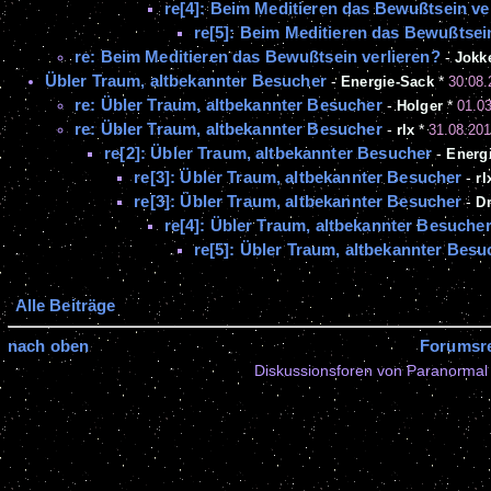
re[4]: Beim Meditieren das Bewußtsein ve
re[5]: Beim Meditieren das Bewußtsei
re: Beim Meditieren das Bewußtsein verlieren?
-
Jokk
Übler Traum, altbekannter Besucher
-
Energie-Sack
*
30.08.
re: Übler Traum, altbekannter Besucher
-
Holger
*
01.0
re: Übler Traum, altbekannter Besucher
-
rlx
*
31.08.201
re[2]: Übler Traum, altbekannter Besucher
-
Energ
re[3]: Übler Traum, altbekannter Besucher
-
rl
re[3]: Übler Traum, altbekannter Besucher
-
D
re[4]: Übler Traum, altbekannter Besuche
re[5]: Übler Traum, altbekannter Besu
Alle Beiträge
nach oben
Forumsr
Diskussionsforen von Paranormal