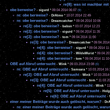
re[8]: was ist machbar mit
obe berweise?
-
sigurd
*
09.04.2014 06:07
(9)
re: obe berweise?
-
DrAtmo
*
10.07.2014 22:49
re: obe berweise?
-
Dreamcatcher
*
09.04.2014 10:06
re[2]: obe berweise?
-
babsn
*
03.07.2014 12:23
re[2]: obe berweise?
-
sigurd
*
09.04.2014 11:35
re[2]: obe berweise?
-
tom
*
09.04.2014 11:00
re[3]: obe berweise?
-
Dreamcatcher
*
09.04.2014
re[4]: obe berweise?
-
sigurd
*
09.04.2014 11
re[4]: obe berweise?
-
WildeWurst
*
09.04.20
re[4]: obe berweise?
-
tom
*
09.04.2014 11:10
OBE auf Abruf untersucht
-
Wink
*
09.03.2014 23:08
(6)
re: OBE auf Abruf untersucht
-
Samsara
*
10.03.2014 16:
re[2]: OBE auf Abruf untersucht
-
Wink
*
10.03.2014
re[3]: OBE auf Abruf untersucht
-
tom
*
11.03.2
re[4]: OBE auf Abruf untersucht
-
Wink
*
11
re[5]: OBE auf Abruf untersucht
-
Holg
re[6]: OBE auf Abruf untersucht
-
einer meiner Beiträge wurde auch gelöscht, warum?
-
Dr
re: einer meiner Beiträge wurde auch gelöscht, war