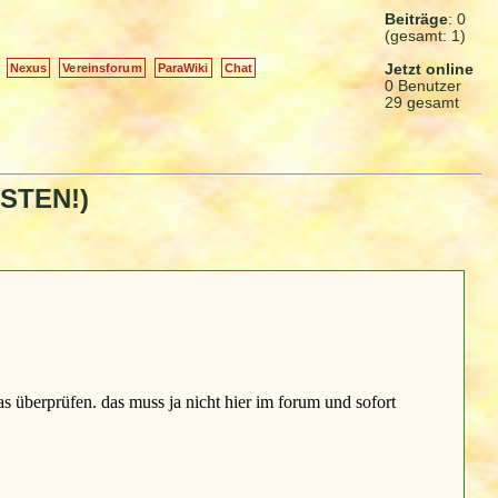
Beiträge
: 0
(gesamt: 1)
Jetzt online
Nexus
Vereinsforum
ParaWiki
Chat
0 Benutzer
29 gesamt
ESTEN!)
s überprüfen. das muss ja nicht hier im forum und sofort