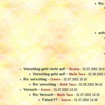
Re:
anh
Vorschlag geht nicht auf!
~
Reality
-
31.07.2002 18:4
Vorschlag geht auf!
~
Malik Taus
-
01.08.2002 
Re: vorschlag
~
Ortwin
-
31.07.2002 16:16
Re: vorschlag
~
Malik Taus
-
01.08.2002 06:42
Versuch
~
Axiom
-
31.07.2002 14:32
Re: Versuch
~
Malik Taus
-
31.07.2002 14:35
Falsch??
~
Axiom
-
31.07.2002 14:39