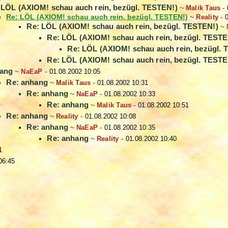
 LÖL (AXIOM! schau auch rein, bezügl. TESTEN!)
~
Malik Taus
-
Re: LÖL (AXIOM! schau auch rein, bezügl. TESTEN!)
~
Reality
-
Re: LÖL (AXIOM! schau auch rein, bezügl. TESTEN!)
~
Re: LÖL (AXIOM! schau auch rein, bezügl. TESTE
Re: LÖL (AXIOM! schau auch rein, bezügl. 
Re: LÖL (AXIOM! schau auch rein, bezügl. TESTE
ang
~
NaEaP
-
01.08.2002 10:05
Re: anhang
~
Malik Taus
-
01.08.2002 10:31
Re: anhang
~
NaEaP
-
01.08.2002 10:33
Re: anhang
~
Malik Taus
-
01.08.2002 10:51
Re: anhang
~
Reality
-
01.08.2002 10:08
Re: anhang
~
NaEaP
-
01.08.2002 10:35
Re: anhang
~
Reality
-
01.08.2002 10:40
1
06:45