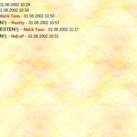
01.08.2002 10:29
01.08.2002 10:34
Malik Taus
-
01.08.2002 10:50
N!)
~
Reality
-
01.08.2002 10:57
TESTEN!)
~
Malik Taus
-
01.08.2002 11:17
N!)
~
NaEaP
-
01.08.2002 10:51