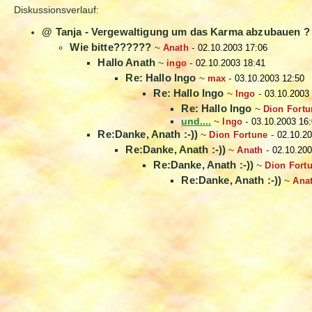
Diskussionsverlauf:
@ Tanja - Vergewaltigung um das Karma abzubauen ?
Wie bitte??????
~
Anath
-
02.10.2003 17:06
Hallo Anath
~
ingo
-
02.10.2003 18:41
Re: Hallo Ingo
~
max
-
03.10.2003 12:50
Re: Hallo Ingo
~
Ingo
-
03.10.2003
Re: Hallo Ingo
~
Dion Fortu
und....
~
Ingo
-
03.10.2003 16
Re:Danke, Anath :-))
~
Dion Fortune
-
02.10.20
Re:Danke, Anath :-))
~
Anath
-
02.10.200
Re:Danke, Anath :-))
~
Dion Fort
Re:Danke, Anath :-))
~
Ana