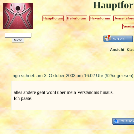
Hauptfo
Hauptforum
Heilerforum
Hexenforum
Jenseitsfor
Verein
Ansicht:
Kla
Ingo schrieb am
3. Oktober 2003 um 16:02 Uhr
(925x gelesen)
alles andere geht wohl über mein Verständnis hinaus.
Ich passe!