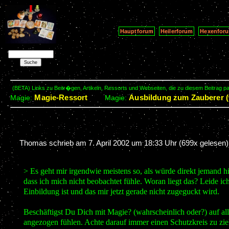
Hauptforum
Heilerforum
Hexenfor
(BETA) Links zu Beitr�gen, Artikeln, Ressorts und Webseiten, die zu diesem Beitrag 
Magie-Ressort
Ausbildung zum Zauberer (
Magie:
Magie:
Thomas schrieb am
7. April 2002 um 18:33 Uhr
(699x gelesen)
> Es geht mir irgendwie meistens so, als würde direkt jemand hi
dass ich mich nicht beobachtet fühle. Woran liegt das? Leide ich
Einbildung ist und das mir jetzt gerade nicht zugeguckt wird.
Beschäftigst Du Dich mit Magie? (wahrscheinlich oder?) auf all
angezogen fühlen. Achte darauf immer einen Schutzkreis zu zie