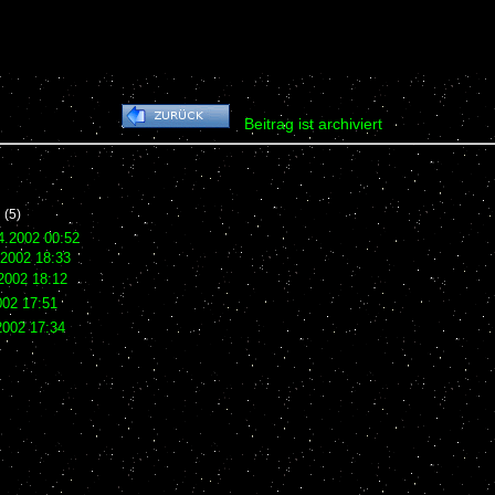
Beitrag ist archiviert
(5)
4.2002 00:52
.2002 18:33
2002 18:12
002 17:51
2002 17:34