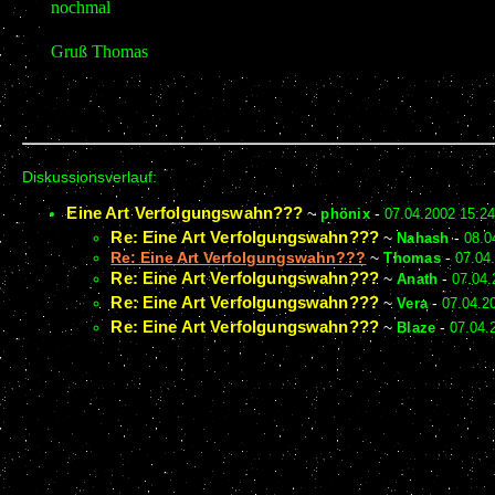
nochmal
Gruß Thomas
Diskussionsverlauf:
Eine Art Verfolgungswahn???
~
phönix
-
07.04.2002 15:24
Re: Eine Art Verfolgungswahn???
~
Nahash
-
08.0
Re: Eine Art Verfolgungswahn???
~
Thomas
-
07.04
Re: Eine Art Verfolgungswahn???
~
Anath
-
07.04.
Re: Eine Art Verfolgungswahn???
~
Vera
-
07.04.2
Re: Eine Art Verfolgungswahn???
~
Blaze
-
07.04.