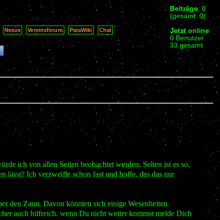
Beiträge
: 0
(gesamt: 0)
Jetzt online
Nexus
Vereinsforum
ParaWiki
Chat
0 Benutzer
33 gesamt
rde ich von allen Seiten beobachtet werden. Selten ist es so,
n lässt? Ich verzweifle schon fast und hoffe, das das nur
 über den Zaun. Davon könnten sich einige Wesenheiten
icher auch hilfreich. wenn Du nicht weiter kommst melde Dich