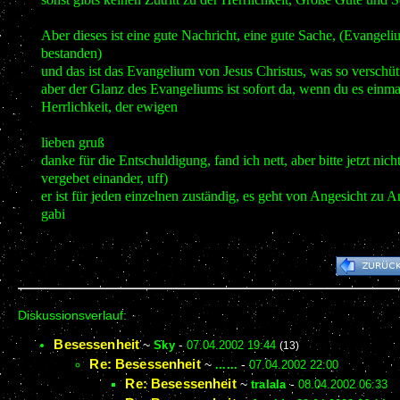
Aber dieses ist eine gute Nachricht, eine gute Sache, (Evangeli
bestanden)
und das ist das Evangelium von Jesus Christus, was so versch
aber der Glanz des Evangeliums ist sofort da, wenn du es einma
Herrlichkeit, der ewigen
lieben gruß
danke für die Entschuldigung, fand ich nett, aber bitte jetzt ni
vergebet einander, uff)
er ist für jeden einzelnen zuständig, es geht von Angesicht zu A
gabi
Diskussionsverlauf:
Besessenheit
~
Sky
-
07.04.2002 19:44
(13)
Re: Besessenheit
~
......
-
07.04.2002 22:00
Re: Besessenheit
~
tralala
-
08.04.2002 06:33