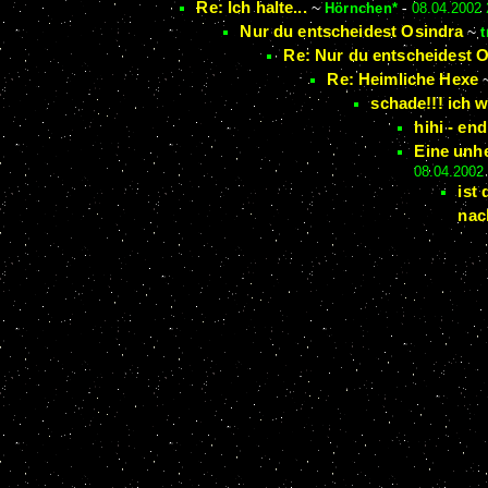
Re: Ich halte...
~
Hörnchen*
-
08.04.2002 
Nur du entscheidest Osindra
~
t
Re: Nur du entscheidest 
Re: Heimliche Hexe
schade!!! ich 
hihi - end
Eine unhe
08.04.2002
ist
nac