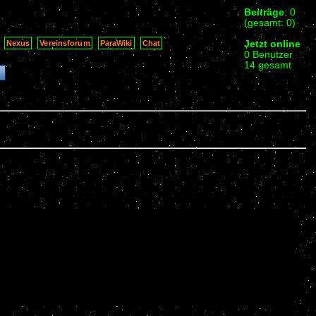
Beiträge
: 0
(gesamt: 0)
Jetzt online
Nexus
Vereinsforum
ParaWiki
Chat
0 Benutzer
14 gesamt