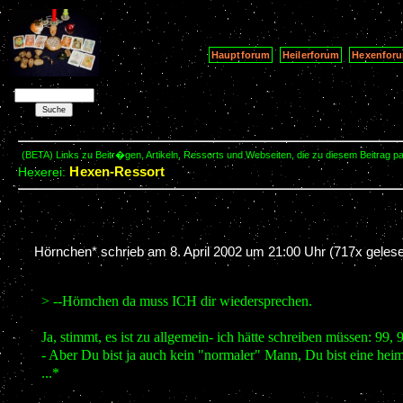
Hauptforum
Heilerforum
Hexenfor
(BETA) Links zu Beitr�gen, Artikeln, Ressorts und Webseiten, die zu diesem Beitrag 
Hexen-Ressort
Hexerei:
Hörnchen* schrieb am
8. April 2002 um 21:00 Uhr
(717x gelese
> --Hörnchen da muss ICH dir wiedersprechen.
Ja, stimmt, es ist zu allgemein- ich hätte schreiben müssen: 99, 
- Aber Du bist ja auch kein "normaler" Mann, Du bist eine heim
...*