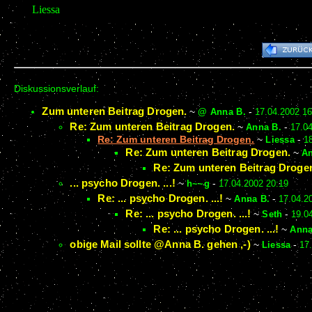
Liessa
Diskussionsverlauf:
Zum unteren Beitrag Drogen.
~
@ Anna B.
-
17.04.2002 16
Re: Zum unteren Beitrag Drogen.
~
Anna B.
-
17.0
Re: Zum unteren Beitrag Drogen.
~
Liessa
-
1
Re: Zum unteren Beitrag Drogen.
~
An
Re: Zum unteren Beitrag Droge
... psycho Drogen. ...!
~
h~~g
-
17.04.2002 20:19
Re: ... psycho Drogen. ...!
~
Anna B.
-
17.04.2
Re: ... psycho Drogen. ...!
~
Seth
-
19.0
Re: ... psycho Drogen. ...!
~
Anna
obige Mail sollte @Anna B. gehen ,-)
~
Liessa
-
17