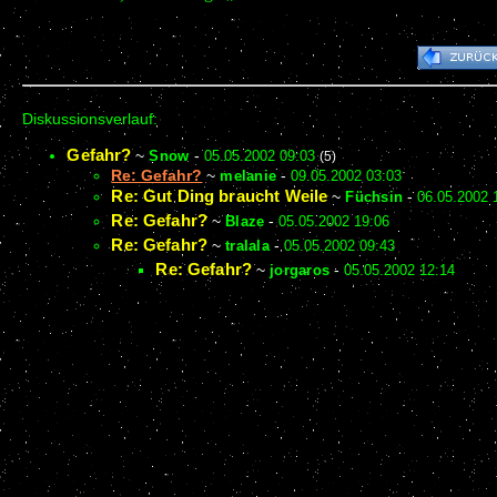
Diskussionsverlauf:
Gefahr?
~
Snow
-
05.05.2002 09:03
(5)
Re: Gefahr?
~
melanie
-
09.05.2002 03:03
Re: Gut Ding braucht Weile
~
Füchsin
-
06.05.2002 
Re: Gefahr?
~
Blaze
-
05.05.2002 19:06
Re: Gefahr?
~
tralala
-
05.05.2002 09:43
Re: Gefahr?
~
jorgaros
-
05.05.2002 12:14