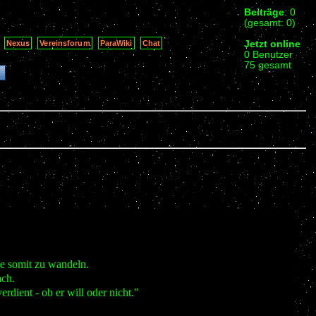
Beiträge
: 0
(gesamt: 0)
Jetzt online
Nexus
Vereinsforum
ParaWiki
Chat
0 Benutzer
75 gesamt
sie somit zu wandeln.
ach.
ient - ob er will oder nicht."