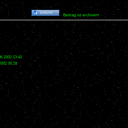
Beitrag ist archiviert
06.2002 13:42
2002 00:18