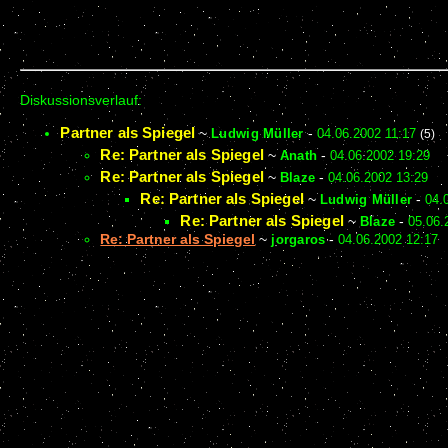
Diskussionsverlauf:
Partner als Spiegel
~
Ludwig Müller
-
04.06.2002 11:17
(5)
Re: Partner als Spiegel
~
Anath
-
04.06.2002 19:29
Re: Partner als Spiegel
~
Blaze
-
04.06.2002 13:29
Re: Partner als Spiegel
~
Ludwig Müller
-
04.
Re: Partner als Spiegel
~
Blaze
-
05.06.
Re: Partner als Spiegel
~
jorgaros
-
04.06.2002 12:17