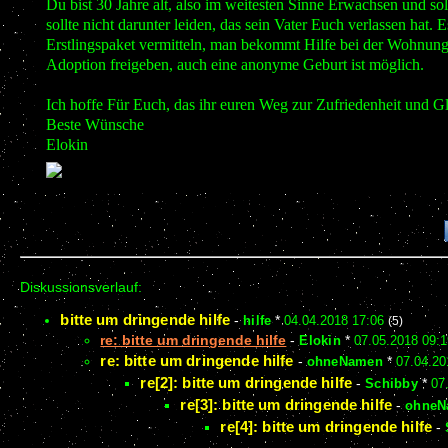
Du bist 30 Jahre alt, also im weitesten Sinne Erwachsen und so
sollte nicht darunter leiden, das sein Vater Euch verlassen hat.
Erstlingspaket vermitteln, man bekommt Hilfe bei der Wohnung
Adoption freigeben, auch eine anonyme Geburt ist möglich.
Ich hoffe Für Euch, das ihr euren Weg zur Zufriedenheit und Gl
Beste Wünsche
Elokin
Diskussionsverlauf:
bitte um dringende hilfe
-
hilfe
*
04.04.2018 17:06
(5)
re: bitte um dringende hilfe
-
Elokin
*
07.05.2018 09:1
re: bitte um dringende hilfe
-
ohneNamen
*
07.04.20
re[2]: bitte um dringende hilfe
-
Schibby
*
07
re[3]: bitte um dringende hilfe
-
ohneN
re[4]: bitte um dringende hilfe
-