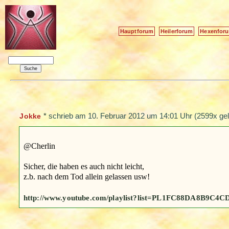
Hauptforum
Heilerforum
Hexenfor
*
schrieb am
10. Februar 2012 um 14:01 Uhr
(2599x gel
Jokke
@Cherlin
Sicher, die haben es auch nicht leicht,
z.b. nach dem Tod allein gelassen usw!
http://www.youtube.com/playlist?list=PL1FC88DA8B9C4C