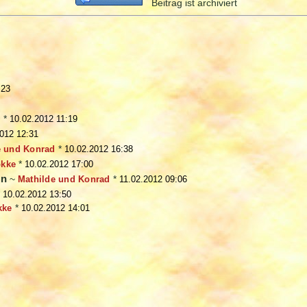
Beitrag ist archiviert
:23
d
*
10.02.2012 11:19
012 12:31
e und Konrad
*
10.02.2012 16:38
okke
*
10.02.2012 17:00
en
~
Mathilde und Konrad
*
11.02.2012 09:06
*
10.02.2012 13:50
kke
*
10.02.2012 14:01