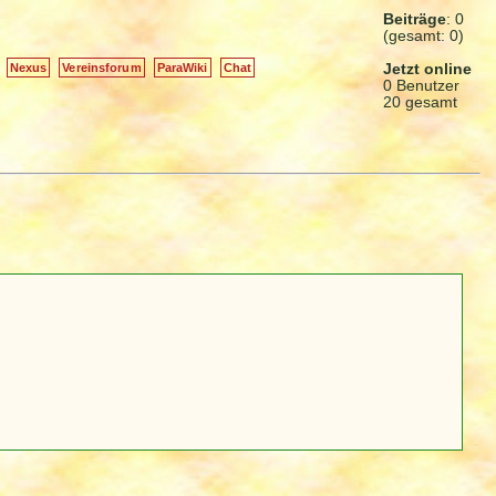
Beiträge
: 0
(gesamt: 0)
Jetzt online
Nexus
Vereinsforum
ParaWiki
Chat
0 Benutzer
20 gesamt