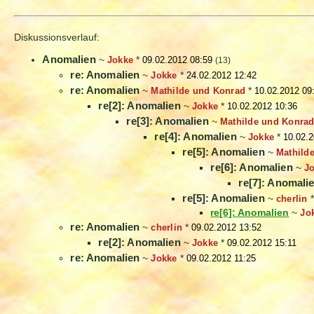
Diskussionsverlauf:
Anomalien
~
Jokke
*
09.02.2012 08:59
(13)
re: Anomalien
~
Jokke
*
24.02.2012 12:42
re: Anomalien
~
Mathilde und Konrad
*
10.02.2012 09
re[2]: Anomalien
~
Jokke
*
10.02.2012 10:36
re[3]: Anomalien
~
Mathilde und Konra
re[4]: Anomalien
~
Jokke
*
10.02.2
re[5]: Anomalien
~
Mathild
re[6]: Anomalien
~
J
re[7]: Anomali
re[5]: Anomalien
~
cherlin
re[6]: Anomalien
~
Jo
re: Anomalien
~
cherlin
*
09.02.2012 13:52
re[2]: Anomalien
~
Jokke
*
09.02.2012 15:11
re: Anomalien
~
Jokke
*
09.02.2012 11:25