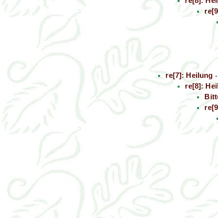
re[8]: He
re[
re[7]: Heilung
re[8]: He
Bitt
re[