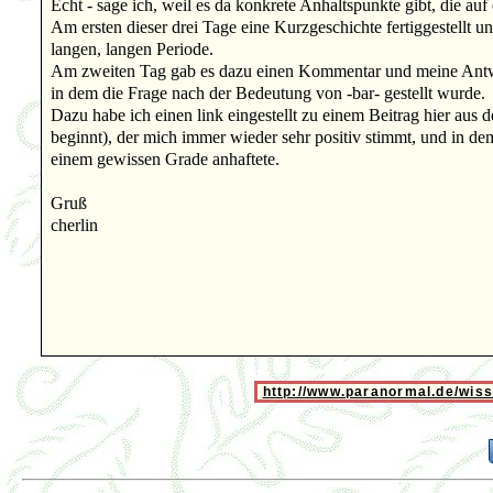
Echt - sage ich, weil es da konkrete Anhaltspunkte gibt, die a
Am ersten dieser drei Tage eine Kurzgeschichte fertiggestellt un
langen, langen Periode.
Am zweiten Tag gab es dazu einen Kommentar und meine Antwor
in dem die Frage nach der Bedeutung von -bar- gestellt wurde.
Dazu habe ich einen link eingestellt zu einem Beitrag hier aus 
beginnt), der mich immer wieder sehr positiv stimmt, und in de
einem gewissen Grade anhaftete.
Gruß
cherlin
http://www.paranormal.de/wis