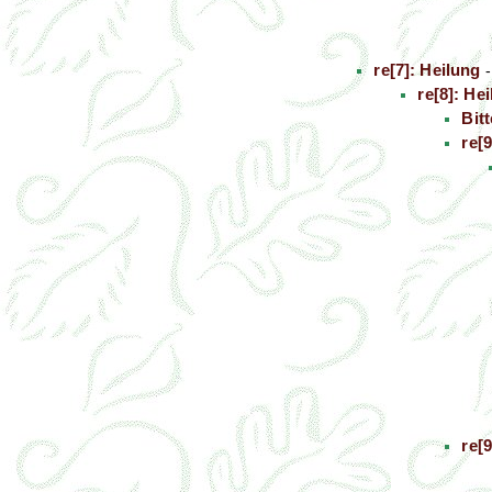
re[7]: Heilung
re[8]: He
Bitt
re[
re[