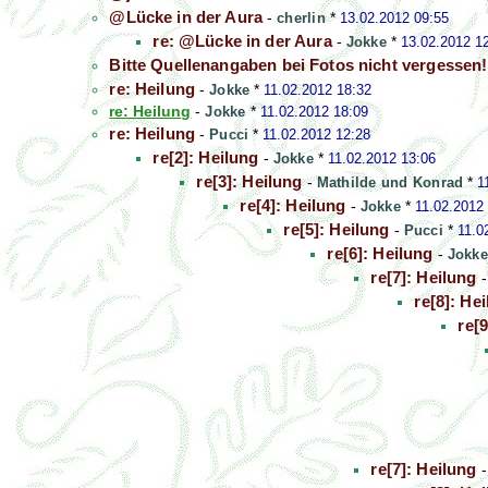
@Lücke in der Aura
-
cherlin
*
13.02.2012 09:55
re: @Lücke in der Aura
-
Jokke
*
13.02.2012 1
Bitte Quellenangaben bei Fotos nicht vergessen!
re: Heilung
-
Jokke
*
11.02.2012 18:32
re: Heilung
-
Jokke
*
11.02.2012 18:09
re: Heilung
-
Pucci
*
11.02.2012 12:28
re[2]: Heilung
-
Jokke
*
11.02.2012 13:06
re[3]: Heilung
-
Mathilde und Konrad
*
1
re[4]: Heilung
-
Jokke
*
11.02.2012
re[5]: Heilung
-
Pucci
*
11.0
re[6]: Heilung
-
Jokke
re[7]: Heilung
re[8]: He
re[
re[7]: Heilung