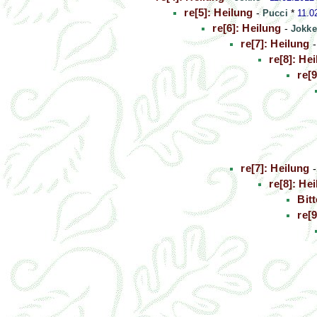
re[5]: Heilung
-
Pucci
*
11.0
re[6]: Heilung
-
Jokke
re[7]: Heilung
re[8]: He
re[
re[7]: Heilung
re[8]: He
Bitt
re[