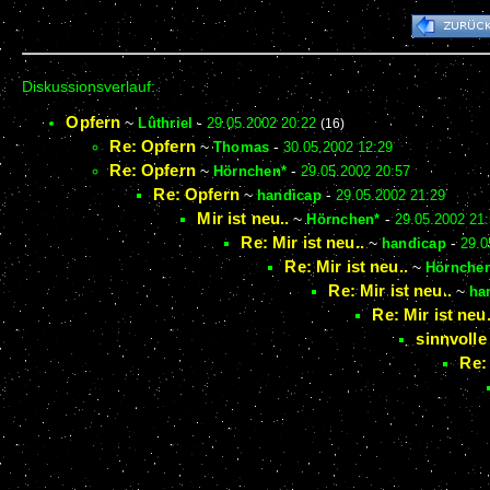
Diskussionsverlauf:
Opfern
~
Lûthriel
-
29.05.2002 20:22
(16)
Re: Opfern
~
Thomas
-
30.05.2002 12:29
Re: Opfern
~
Hörnchen*
-
29.05.2002 20:57
Re: Opfern
~
handicap
-
29.05.2002 21:29
Mir ist neu..
~
Hörnchen*
-
29.05.2002 21
Re: Mir ist neu..
~
handicap
-
29.0
Re: Mir ist neu..
~
Hörnche
Re: Mir ist neu..
~
ha
Re: Mir ist neu.
sinnvolle
Re: