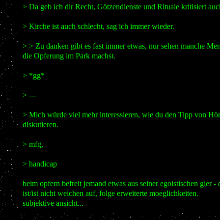
> Da geb ich dir Recht, Götzendienste und Rituale kritisiert auc
> Kirche ist auch schlecht, sag ich immer wieder.
> > Zu danken gibt es fast immer etwas, nur sehen manche Men
die Opferung im Park machst.
> *gg*
> ---
> Mich würde viel mehr interessieren, wie du den Tipp von Hörn
diskutieren.
> mfg,
> handicap
beim opfern befreit jemand etwas aus seiner egoistischen gier - 
ist/ist nicht weichen auf, folge erweiterte moeglichkeiten.
subjektive ansicht...