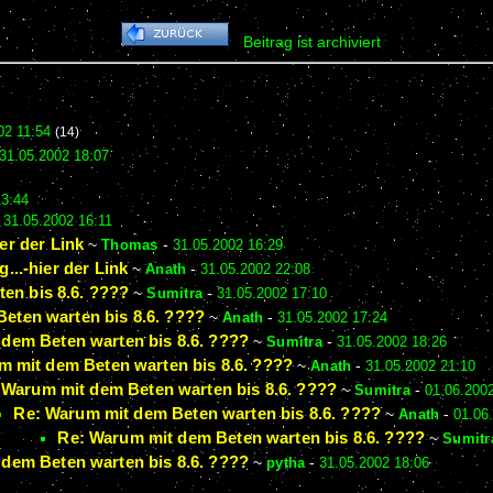
Beitrag ist archiviert
02 11:54
(14)
31.05.2002 18:07
13:44
-
31.05.2002 16:11
ier der Link
~
Thomas
-
31.05.2002 16:29
g...-hier der Link
~
Anath
-
31.05.2002 22:08
en bis 8.6. ????
~
Sumitra
-
31.05.2002 17:10
eten warten bis 8.6. ????
~
Anath
-
31.05.2002 17:24
dem Beten warten bis 8.6. ????
~
Sumitra
-
31.05.2002 18:26
m mit dem Beten warten bis 8.6. ????
~
Anath
-
31.05.2002 21:10
 Warum mit dem Beten warten bis 8.6. ????
~
Sumitra
-
01.06.200
Re: Warum mit dem Beten warten bis 8.6. ????
~
Anath
-
01.06
Re: Warum mit dem Beten warten bis 8.6. ????
~
Sumitr
dem Beten warten bis 8.6. ????
~
pytha
-
31.05.2002 18:06