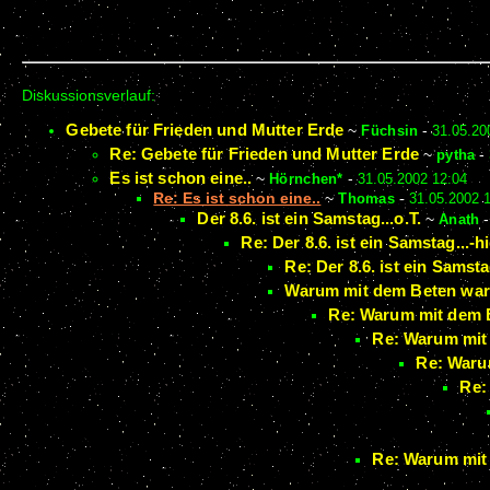
Diskussionsverlauf:
Gebete für Frieden und Mutter Erde
~
Füchsin
-
31.05.20
Re: Gebete für Frieden und Mutter Erde
~
pytha
-
Es ist schon eine..
~
Hörnchen*
-
31.05.2002 12:04
Re: Es ist schon eine..
~
Thomas
-
31.05.2002 
Der 8.6. ist ein Samstag...o.T.
~
Anath
Re: Der 8.6. ist ein Samstag...-h
Re: Der 8.6. ist ein Samsta
Warum mit dem Beten wart
Re: Warum mit dem B
Re: Warum mit 
Re: Waru
Re:
Re: Warum mit 