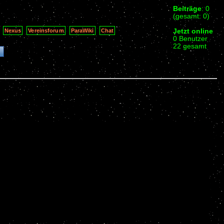
Beiträge
: 0
(gesamt: 0)
Jetzt online
Nexus
Vereinsforum
ParaWiki
Chat
0 Benutzer
22 gesamt