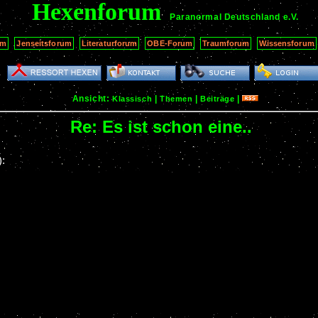
Hexenforum
Paranormal Deutschland
e.V.
um
Jenseitsforum
Literaturforum
OBE-Forum
Traumforum
Wissensforum
Ansicht:
|
|
|
Klassisch
Themen
Beiträge
Re: Es ist schon eine..
):