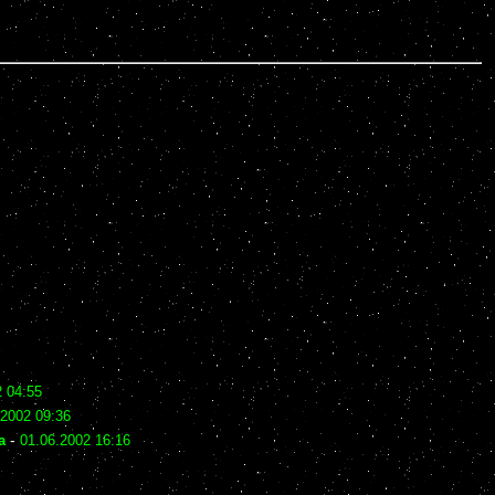
2 04:55
.2002 09:36
a
-
01.06.2002 16:16