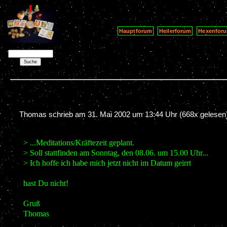
Hauptforum
Heilerforum
Hexenfor
Thomas schrieb am
31. Mai 2002 um 13:44 Uhr
(668x gelesen
> ...Meditations/Kräftezeit geplant.
> Soll stattfinden am Sonntag, den 08.06. um 15.00 Uhr...
> Ich hoffe ich habe mich jetzt nicht im Datum geirrt
hast Du nicht!
Gruß
Thomas