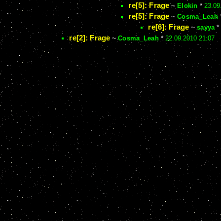
re[5]: Frage
~
Elokin
*
23.09
re[5]: Frage
~
Cosma_Leah
re[6]: Frage
~
sayya
re[2]: Frage
~
Cosma_Leah
*
22.09.2010 21:07